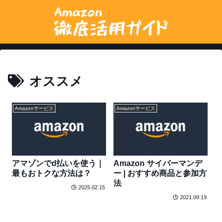
オススメ
Amazonサービス
Amazonサービス
アマゾンでd払いを使う｜
Amazon サイバーマンデ
最もおトクな方法は？
ー | おすすめ商品と参加方
法
2025.02.15
2021.09.19