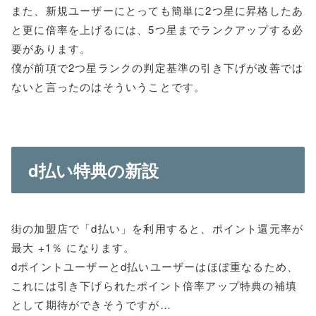
また、新規ユーザーにとっても簡単に2つ星に昇格したあ
と更に倍率を上げるには、5つ星までランクアップする必
要があります。
僕が前項で2つ星ランクの判定基準の引き下げが改善では
ないと言ったのはそういうことです。
d払い特典の新設
街の加盟店で「d払い」を利用すると、ポイント還元率が
最大 +1％ になります。
dポイントユーザーとd払いユーザーはほぼ重なるため、
これには引き下げられたポイント倍率アップ特典の補填
として期待ができそうですが…