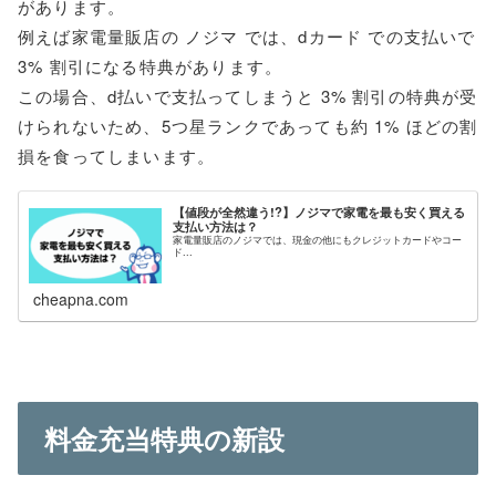
があります。
例えば家電量販店の ノジマ では、dカード での支払いで
3% 割引になる特典があります。
この場合、d払いで支払ってしまうと 3% 割引の特典が受
けられないため、5つ星ランクであっても約 1% ほどの割
損を食ってしまいます。
【値段が全然違う!?】ノジマで家電を最も安く買える
支払い方法は？
家電量販店のノジマでは、現金の他にもクレジットカードやコー
ド...
cheapna.com
料金充当特典の新設