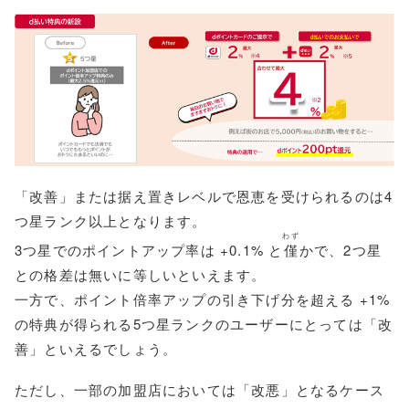
「改善」または据え置きレベルで恩恵を受けられるのは4
つ星ランク以上となります。
わず
3つ星でのポイントアップ率は +0.1% と
僅
かで、2つ星
との格差は無いに等しいといえます。
一方で、ポイント倍率アップの引き下げ分を超える +1%
の特典が得られる5つ星ランクのユーザーにとっては「改
善」といえるでしょう。
ただし、一部の加盟店においては「改悪」となるケース