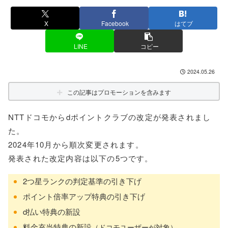
X
Facebook
はてブ
LINE
コピー
2024.05.26
この記事はプロモーションを含みます
NTTドコモからdポイントクラブの改定が発表されまし
た。
2024年10月から順次変更されます。
発表された改定内容は以下の5つです。
2つ星ランクの判定基準の引き下げ
ポイント倍率アップ特典の引き下げ
d払い特典の新設
料金充当特典の新設
（ドコモユーザーが対象）