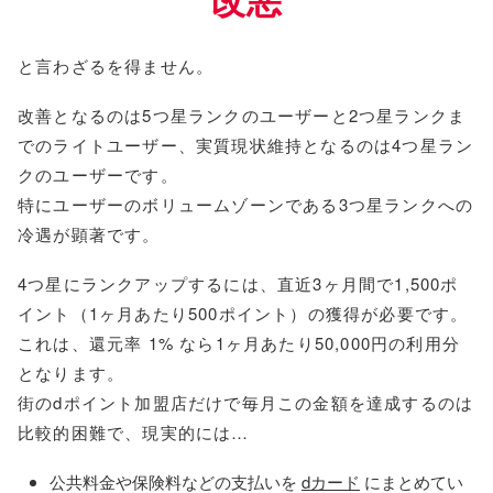
と言わざるを得ません。
改善となるのは5つ星ランクのユーザーと2つ星ランクま
でのライトユーザー、実質現状維持となるのは4つ星ラン
クのユーザーです。
特にユーザーのボリュームゾーンである3つ星ランクへの
冷遇が顕著です。
4つ星にランクアップするには、直近3ヶ月間で1,500ポ
イント（1ヶ月あたり500ポイント）の獲得が必要です。
これは、還元率 1% なら1ヶ月あたり50,000円の利用分
となります。
街のdポイント加盟店だけで毎月この金額を達成するのは
比較的困難で、現実的には…
公共料金や保険料などの支払いを
dカード
にまとめてい