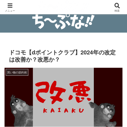
安物買いの銭失わないブログ
メニュー
検索
ドコモ【dポイントクラブ】2024年の改定
は改善か？改悪か？
買い物の節約術