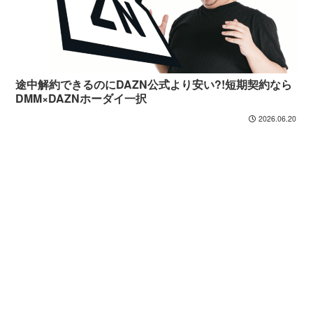
途中解約できるのにDAZN公式より安い?!短期契約なら
DMM×DAZNホーダイ一択
2026.06.20