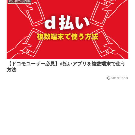
買い物の節約術
【ドコモユーザー必見】d払いアプリを複数端末で使う
方法
2019.07.13