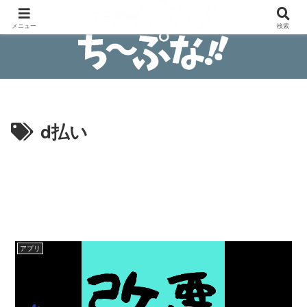
安物買いの銭失わないブログ
メニュー
検索
d払い
アプリ