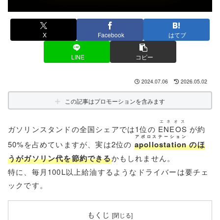
X
Facebook
はてブ
LINE
コピー
2024.07.06
2026.05.02
この記事はプロモーションを含みます
エネオス
ガソリンスタンドの全国シェアでは1位の
ENEOS
が約
アポロステーション
50%を占めていますが、実は2位の
apollostation
のほ
うがガソリン代を節約できる
かもしれません。
特に、毎月100L以上給油するようなドライバーは要チェ
ックです。
もくじ