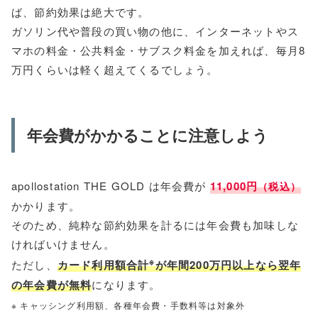
ば、節約効果は絶大です。
ガソリン代や普段の買い物の他に、インターネットやス
マホの料金・公共料金・サブスク料金を加えれば、毎月8
万円くらいは軽く超えてくるでしょう。
年会費がかかることに注意しよう
apollostation THE GOLD は年会費が
11,000円
（税込）
かかります。
そのため、純粋な節約効果を計るには年会費も加味しな
ければいけません。
※
ただし、
カード利用額合計
が年間200万円以上なら翌年
の年会費が無料
になります。
※ キャッシング利用額、各種年会費・手数料等は対象外