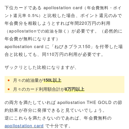
下位カードである apollostation card
（年会費無料・ポイ
と比較した場合、ポイント還元のみで
ント還元率 0.5%）
年会費分を相殺しようとすれば年間220万円の利用
が必要です。（必然的に
（apollostationでの給油を除く）
年会費が無料になります）
apollostation card に「ねびきプラス150」を付帯した場
合と比較しても、同110万円の利用が必要です。
ザックリとした比較になりますが、
月々の給油量が
150L以上
月々のカード利用額合計が
8万円以上
の両方を満たしていれば apollostation THE GOLD の節
約効果が存分に発揮できると見ていいでしょう。
逆にこれらを満たさないのであれば、年会費無料の
apollostation card
で十分です。