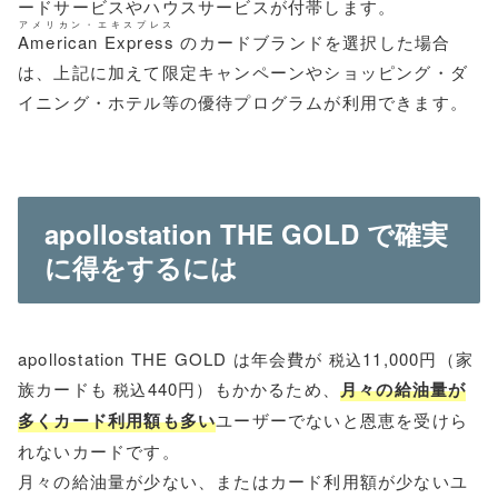
ードサービスやハウスサービスが付帯します。
アメリカン・エキスプレス
American Express
のカードブランドを選択した場合
は、上記に加えて限定キャンペーンやショッピング・ダ
イニング・ホテル等の優待プログラムが利用できます。
apollostation THE GOLD で確実
に得をするには
apollostation THE GOLD は年会費が
11,000円（家
税込
族カードも
440円）もかかるため、
月々の給油量が
税込
多くカード利用額も多い
ユーザーでないと恩恵を受けら
れないカードです。
月々の給油量が少ない、またはカード利用額が少ないユ