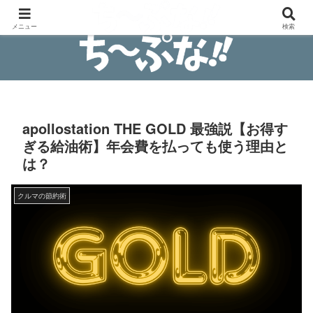
安物買いの銭失わないブログ
メニュー
検索
apollostation THE GOLD 最強説【お得す
ぎる給油術】年会費を払っても使う理由と
は？
クルマの節約術