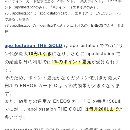
※5：ポイントカード提示による「dポイント」「楽天ポイント」「Pontaポイ
ント（apollostationのみ）」「Vポイント（エネオスのみ）」
※6：apollostationは「apollostation card」、エネオスは「ENEOS カード」
で決済した場合
※7：apollostationの「idemitsuでんき」とエネオスの「ENEOSでんき」を比
較
apollostation THE GOLD
は apollostation でのガソリ
ン代が最大
10円/L引き
になり、さらに apollostation で
の給油以外の利用では
1%のポイント還元
が受けられま
す。
そのため、ポイント還元がなくガソリン値引きが最大7
円/Lの ENEOS カード C より節約効果が大きくなりま
す。
また、値引きの適用が ENEOS カード C の毎月150Lま
でに対し、apollostation THE GOLD は
毎月200Lまで
と
多いです。
apollostation THE GOLD のポイント還元率は 1% であ