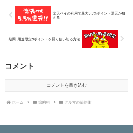
楽天ペイの利用で最大5.5%ポイント還元が狙
える
期間･用途限定dポイントを賢く使い切る方法
コメント
コメントを書き込む
ホーム
節約術
クルマの節約術