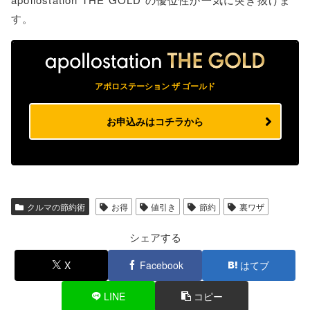
す。
アポロステーション ザ ゴールド
お申込みはコチラから
クルマの節約術
お得
値引き
節約
裏ワザ
シェアする
X
Facebook
はてブ
LINE
コピー