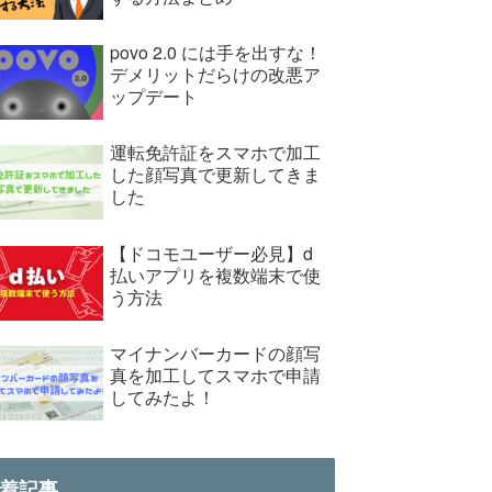
povo 2.0 には手を出すな！
デメリットだらけの改悪ア
ップデート
運転免許証をスマホで加工
した顔写真で更新してきま
した
【ドコモユーザー必見】d
払いアプリを複数端末で使
う方法
マイナンバーカードの顔写
真を加工してスマホで申請
してみたよ！
着記事