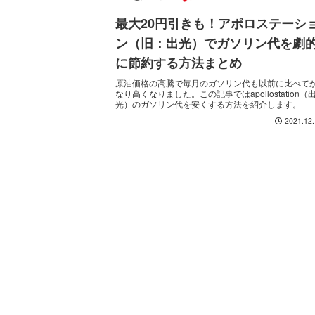
最大20円引きも！アポロステーシ
ン（旧：出光）でガソリン代を劇
に節約する方法まとめ
原油価格の高騰で毎月のガソリン代も以前に比べて
なり高くなりました。この記事ではapollostation（
光）のガソリン代を安くする方法を紹介します。
2021.12