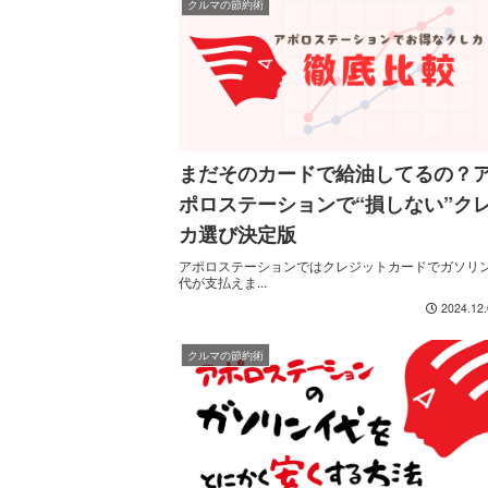
クルマの節約術
まだそのカードで給油してるの？
ポロステーションで“損しない”ク
カ選び決定版
アポロステーションではクレジットカードでガソリ
代が支払えま...
2024.12
クルマの節約術