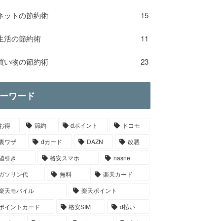
ネットの節約術
15
生活の節約術
11
買い物の節約術
23
ーワード
お得
節約
dポイント
ドコモ
裏ワザ
dカード
DAZN
改悪
値引き
格安スマホ
nasne
ガソリン代
無料
楽天カード
楽天モバイル
楽天ポイント
ポイントカード
格安SIM
d払い