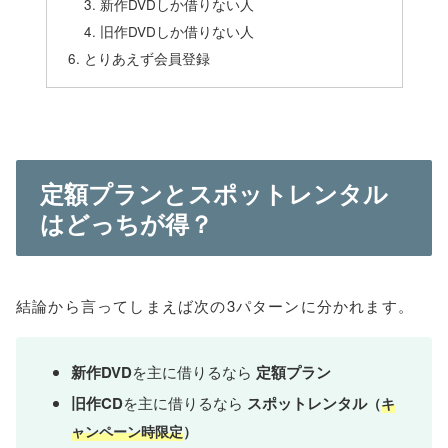
新作DVDしか借りない人
旧作DVDしか借りない人
とりあえず会員登録
定額プランとスポットレンタル
はどっちが得？
結論から言ってしまえば次の3パターンに分かれます。
新作DVD
を主に借りるなら
定額プラン
旧作CD
を主に借りるなら
スポットレンタル
（
キ
ャンペーン時限定
）