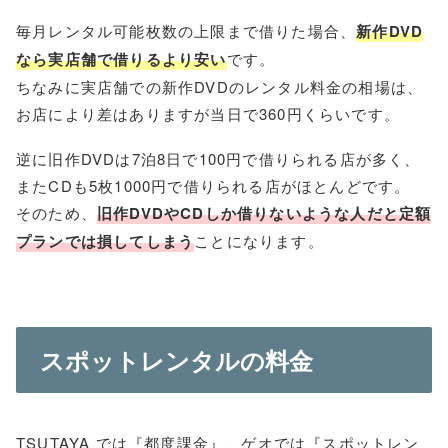
毎月レンタル可能枚数の上限まで借りた場合、
新作DVD
なら実店舗で借りるより安い
です。
ちなみに実店舗での新作DVDのレンタル料金の相場は、
お店により差はありますが当日で360円くらいです。
逆に旧作DVDは7泊8日で100円で借りられる店が多く、
またCDも5枚1000円で借りられる店がほとんどです。
そのため、
旧作DVDやCDしか借りないような人だと定額
プランでは損してしまう
ことになります。
スポットレンタルの料金
TSUTAYA では『都度課金』、ゲオでは『スポットレン