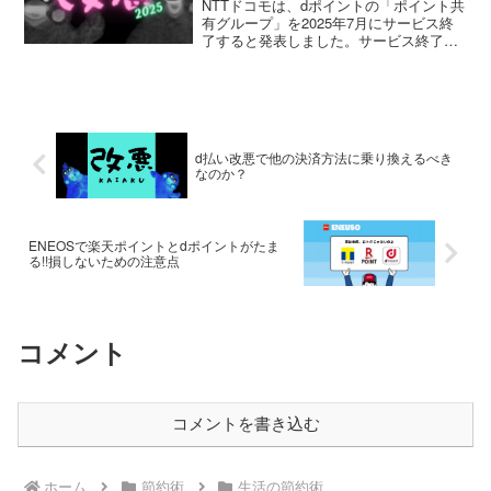
NTTドコモは、dポイントの「ポイント共
有グループ」を2025年7月にサービス終
了すると発表しました。サービス終了以
降は、現在の「dポイントを送る」サービ
スに自動送付機能を追加することで、ポ
イント共有サービスの代替にできるそう
です。改悪の内...
d払い改悪で他の決済方法に乗り換えるべき
なのか？
ENEOSで楽天ポイントとdポイントがたま
る!!損しないための注意点
コメント
コメントを書き込む
ホーム
節約術
生活の節約術