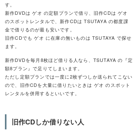
す。
新作DVDは ゲオ の定額プランで借り、旧作CDは ゲオ
のスポットレンタルで、新作CDは TSUTAYA の都度課
金で借りるのが最も安いです。
旧作CDでも ゲオ に在庫の無いものは TSUTAYA で探せ
ます。
新作DVDを毎月8枚ほど借りる人なら、TSUTAYA の『定
額8プラン』で足りてしまいます。
ただし定額プランでは一度に2枚ずつしか送られてこない
ので、旧作CDを大量に借りたいときは ゲオ のスポット
レンタルを併用するといいです。
旧作CDしか借りない人