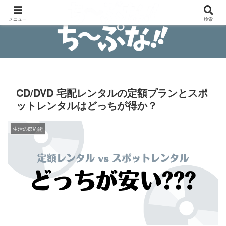
安物買いの銭失わないブログ
メニュー
検索
CD/DVD 宅配レンタルの定額プランとスポ
ットレンタルはどっちが得か？
生活の節約術