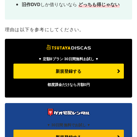
旧作DVD
しか借りないなら
どっちも得じゃない
理由は以下を参考にしてください。
▼ 定額8プラン 30日間無料お試し ▼
新規登録する
都度課金だけなら
月額
0
円
▼
30日間 無料でお試し ▼