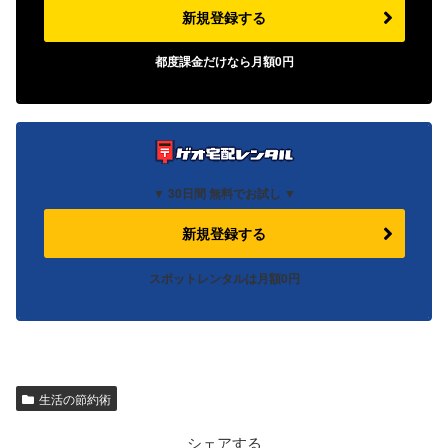
新規登録する
都度課金だけなら
月額
0
円
▼
30日間 無料でお試し ▼
新規登録する
スポットレンタルは月額0円
生活の節約術
シェアする