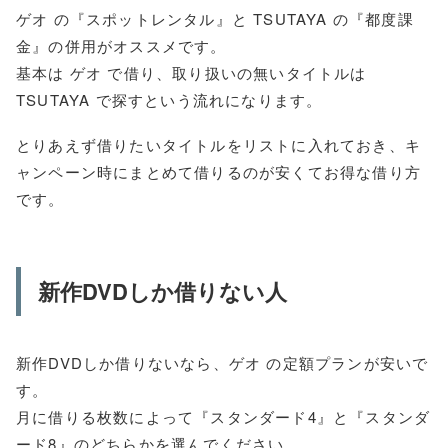
ゲオ の『スポットレンタル』と TSUTAYA の『都度課
金』の併用がオススメです。
基本は ゲオ で借り、取り扱いの無いタイトルは
TSUTAYA で探すという流れになります。
とりあえず借りたいタイトルをリストに入れておき、キ
ャンペーン時にまとめて借りるのが安くてお得な借り方
です。
新作DVDしか借りない人
新作DVDしか借りないなら、ゲオ の定額プランが安いで
す。
月に借りる枚数によって『スタンダード4』と『スタンダ
ード8』のどちらかを選んでください。