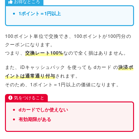
お得なところ
1ポイント＝1円
以上
100ポイント単位で交換でき、100ポイントが100円分の
クーポンになります。
つまり、
交換レート100%
なので全く損はありません。
また、iDキャッシュバック を使っても dカード の
決済ポ
イントは通常通り付与
されます。
そのため、1ポイント＝1円以上の価値になります。
気をつけること
d
カードでしか使えない
有効期限がある