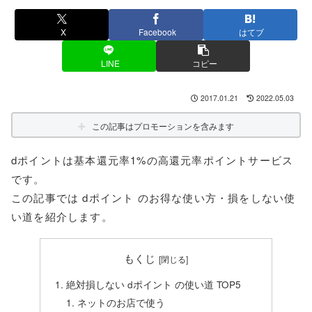
X
Facebook
はてブ
LINE
コピー
2017.01.21
2022.05.03
この記事はプロモーションを含みます
dポイントは基本還元率1%の高還元率ポイントサービス
です。
この記事では dポイント のお得な使い方・損をしない使
い道を紹介します。
もくじ
絶対損しない dポイント の使い道 TOP5
ネットのお店で使う