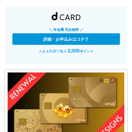
＼ 年会費 完全無料 ／
詳細・お申込みはコチラ
2,000
入会＆利用で最大
ポイント