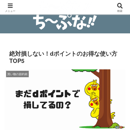
安物買いの銭失わないブログ
メニュー
検索
絶対損しない！dポイントのお得な使い方
TOP5
買い物の節約術