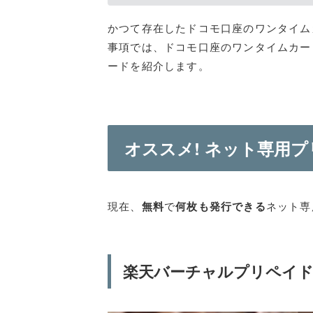
かつて存在したドコモ口座のワンタイム
事項では、ドコモ口座のワンタイムカー
ードを紹介します。
オススメ! ネット専用プリ
現在、
無料
で
何枚も発行できる
ネット専
楽天バーチャルプリペイ