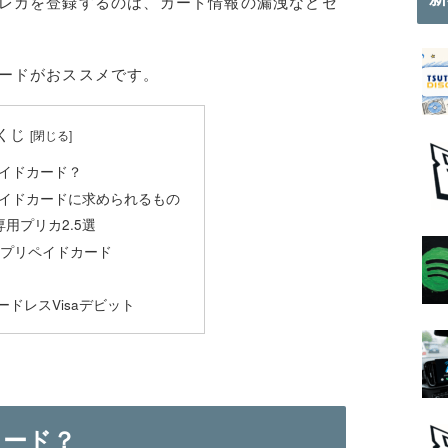
レカを登録するのは、カード情報の漏洩などセ
ードがおススメです。
くじ
イドカード？
イドカードに求められるもの
専用プリカ2.5選
プリペイドカード
カードレスVisaデビット
カード？