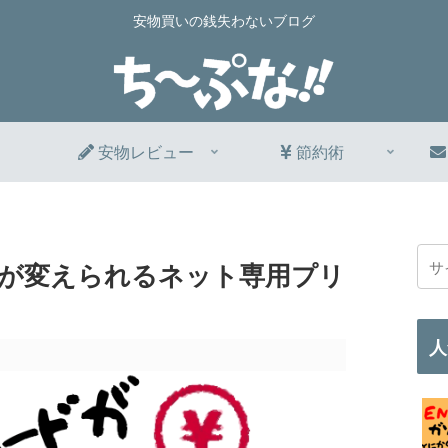
安物買いの銭失わないブログ
安物レビュー
節約術
が変えられるネット専用プリ
人