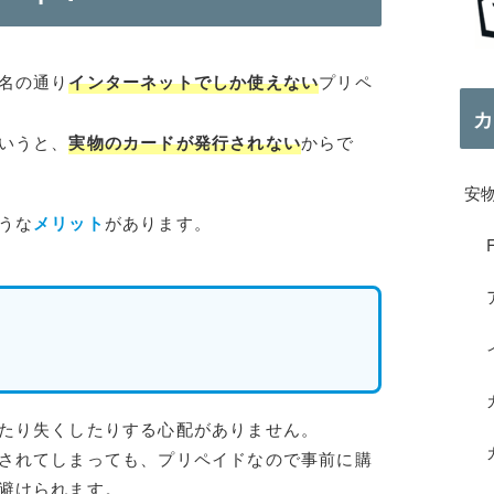
名の通り
インターネットでしか使えない
プリペ
カ
いうと、
実物のカードが発行されない
からで
安
うな
メリット
があります。
F
たり失くしたりする心配がありません。
されてしまっても、プリペイドなので事前に購
避けられます。