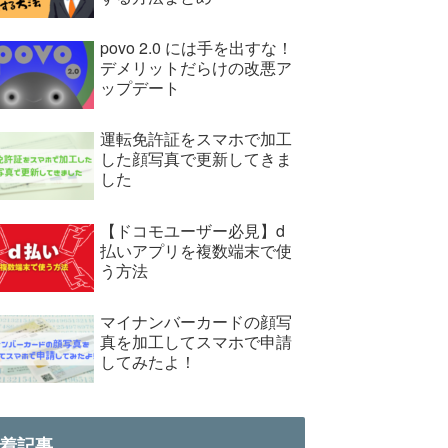
povo 2.0 には手を出すな！
デメリットだらけの改悪ア
ップデート
運転免許証をスマホで加工
した顔写真で更新してきま
した
【ドコモユーザー必見】d
払いアプリを複数端末で使
う方法
マイナンバーカードの顔写
真を加工してスマホで申請
してみたよ！
着記事