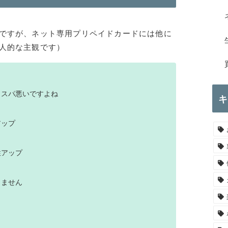
ですが、ネット専用プリペイドカードには他に
人的な主観です）
コスパ悪いですよね
キ
アップ
性アップ
りません