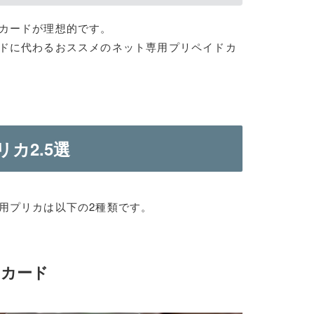
カードが理想的です。
ドに代わるおススメのネット専用プリペイドカ
カ2.5選
用プリカは以下の2種類です。
ドカード