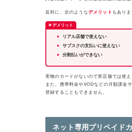
反対に、次のような
デメリット
もありま
デメリット
リアル店舗で使えない
サブスクの支払いに使えない
分割払いができない
実物のカードがないので実店舗では使え
また、携帯料金やVODなどの月額課金
登録することもできません。
ネット専用プリペイド