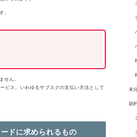
す。
ません。
サービス、いわゆるサブスクの支払い方法として
未
節
カードに求められるもの