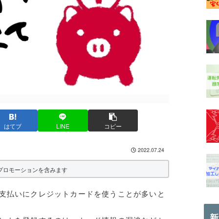
はてブ
LINE
コピー
2022.07.24
プロモーションを含みます
支払いにクレジットカードを使うことが多いと
新